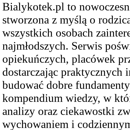
Bialykotek.pl to nowoczesna
stworzona z myślą o rodzica
wszystkich osobach zainte
najmłodszych. Serwis pośw
opiekuńczych, placówek prz
dostarczając praktycznych i
budować dobre fundamenty 
kompendium wiedzy, w któr
analizy oraz ciekawostki zw
wychowaniem i codziennym