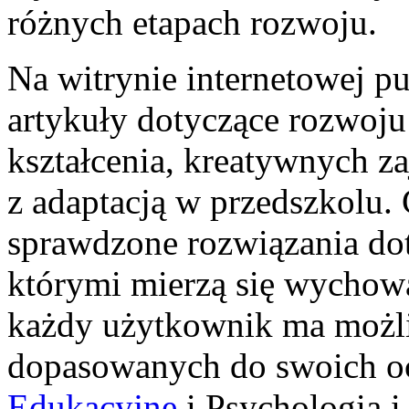
różnych etapach rozwoju.
Na witrynie internetowej 
artykuły dotyczące rozwoju
kształcenia, kreatywnych z
z adaptacją w przedszkolu. 
sprawdzone rozwiązania do
którymi mierzą się wychow
każdy użytkownik ma możliw
dopasowanych do swoich o
Edukacyjne
i Psychologia i