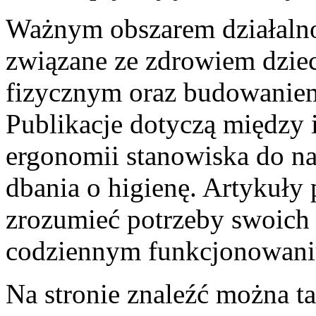
Ważnym obszarem działalnoś
związane ze zdrowiem dzie
fizycznym oraz budowani
Publikacje dotyczą między
ergonomii stanowiska do n
dbania o higienę. Artykuły
zrozumieć potrzeby swoich 
codziennym funkcjonowani
Na stronie znaleźć można t