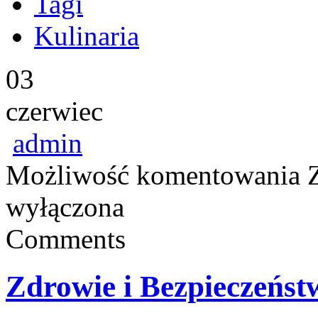
Tagi
Kulinaria
03
czerwiec
admin
Możliwość komentowania
wyłączona
Comments
Zdrowie i Bezpieczeńst