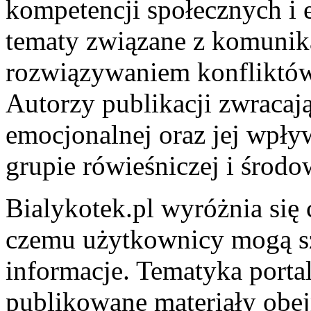
kompetencji społecznych i 
tematy związane z komunika
rozwiązywaniem konfliktów
Autorzy publikacji zwracają
emocjonalnej oraz jej wpł
grupie rówieśniczej i środ
Bialykotek.pl wyróżnia się
czemu użytkownicy mogą sz
informacje. Tematyka portalu
publikowane materiały obe