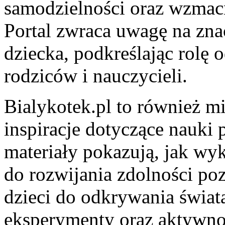
samodzielności oraz wzmacn
Portal zwraca uwagę na zn
dziecka, podkreślając rolę
rodziców i nauczycieli.
Bialykotek.pl to również m
inspiracje dotyczące nauki
materiały pokazują, jak wy
do rozwijania zdolności po
dzieci do odkrywania świat
eksperymenty oraz aktywno