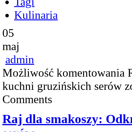
Tagi
Kulinaria
05
maj
admin
Możliwość komentowania
kuchni gruzińskich serów
zo
Comments
Raj dla smakoszy: Odkr