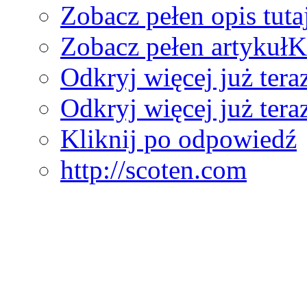
Zobacz pełen opis tuta
Zobacz pełen artykuł
K
Odkryj więcej już tera
Odkryj więcej już tera
Kliknij po odpowiedź
http://scoten.com