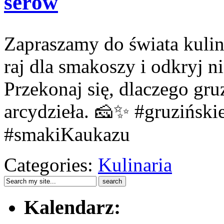
serów
Zapraszamy do świata kulin
raj dla smakoszy i odkryj 
Przekonaj się, dlaczego gru
arcydzieła. 🧀✨ #gruziński
#smakiKaukazu
Categories:
Kulinaria
Kalendarz: